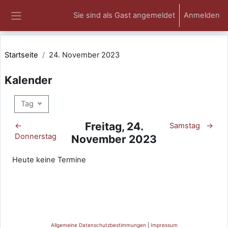
Zum Hauptinhalt
Sie sind als Gast angemeldet
Anmelden
Website-Übersicht
Startseite
24. November 2023
Kalender
Tag
Freitag, 24.
←
Samstag
→
Donnerstag
November 2023
Heute keine Termine
Allgemeine Datenschutzbestimmungen
|
Impressum